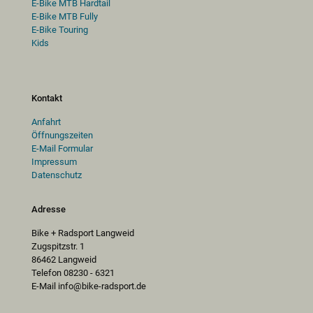
E-Bike MTB Hardtail
E-Bike MTB Fully
E-Bike Touring
Kids
Kontakt
Anfahrt
Öffnungszeiten
E-Mail Formular
Impressum
Datenschutz
Adresse
Bike + Radsport Langweid
Zugspitzstr. 1
86462 Langweid
Telefon 08230 - 6321
E-Mail info@bike-radsport.de