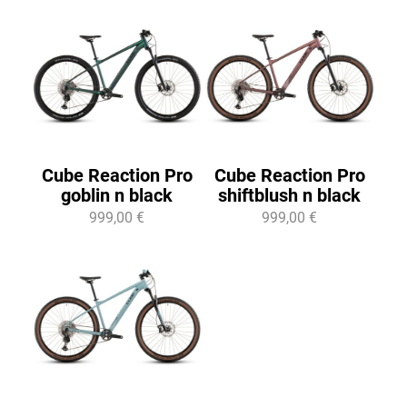
Cube Reaction Pro
Cube Reaction Pro
goblin n black
shiftblush n black
999,00 €
999,00 €