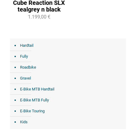
Cube Reaction SLX
tealgrey n black
1.199,00 €
Hardtail
Fully
Roadbike
Gravel
E-Bike MTB Hardtail
E-Bike MTB Fully
E-Bike Touring
Kids