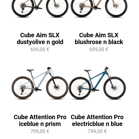
Cube Aim SLX
Cube Aim SLX
dustyolive n gold
blushrose n black
699,00 €
699,00 €
Cube Attention Pro
Cube Attention Pro
iceblue n prism
electricblue n blue
799,00 €
799,00 €