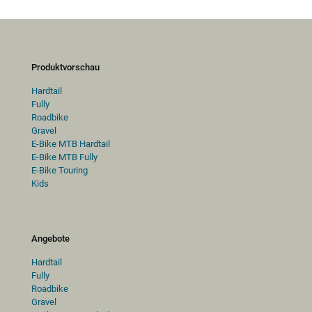
Produktvorschau
Hardtail
Fully
Roadbike
Gravel
E-Bike MTB Hardtail
E-Bike MTB Fully
E-Bike Touring
Kids
Angebote
Hardtail
Fully
Roadbike
Gravel