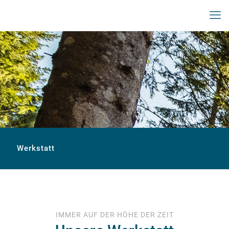
Werkstatt
IMMER AUF DER HÖHE DER ZEIT