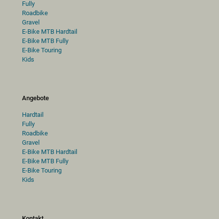
Fully
Roadbike
Gravel
E-Bike MTB Hardtail
E-Bike MTB Fully
E-Bike Touring
Kids
Angebote
Hardtail
Fully
Roadbike
Gravel
E-Bike MTB Hardtail
E-Bike MTB Fully
E-Bike Touring
Kids
Kontakt