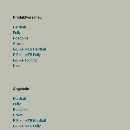
Produktvorschau
Hardtail
Fully
Roadbike
Gravel
E-Bike MTB Hardtail
E-Bike MTB Fully
E-Bike Touring
Kids
Angebote
Hardtail
Fully
Roadbike
Gravel
E-Bike MTB Hardtail
E-Bike MTB Fully