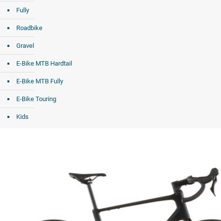
Fully
Roadbike
Gravel
E-Bike MTB Hardtail
E-Bike MTB Fully
E-Bike Touring
Kids